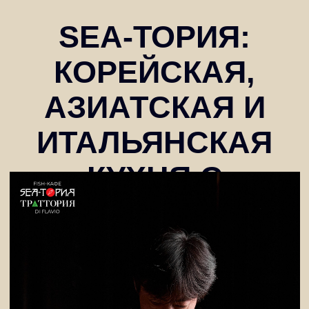
SEA‑ТОРИЯ:
КОРЕЙСКАЯ,
АЗИАТСКАЯ И
ИТАЛЬЯНСКАЯ
КУХНЯ С
АТМОСФЕРОЙ И
ВИННЫМИ
ПАРАМИ