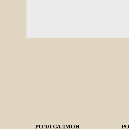
РОЛЛ САЛМОН
Р