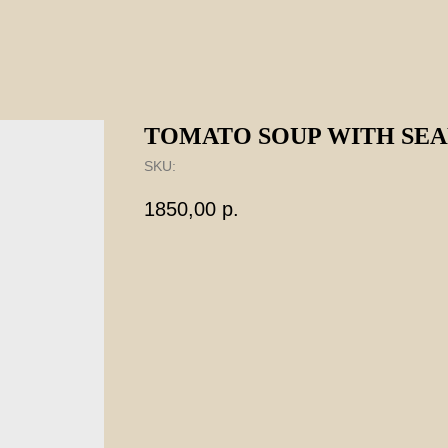
TOMATO SOUP WITH SE
SKU:
1850,00
р.