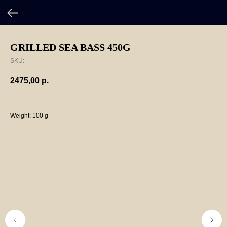
GRILLED SEA BASS 450G
SKU:
2475,00
р.
Weight: 100 g