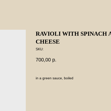
RAVIOLI WITH SPINACH 
CHEESE
SKU:
700,00
р.
in a green sauce, boiled