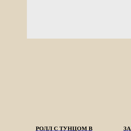
РОЛЛ С ТУНЦОМ В
З