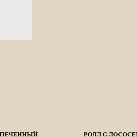
АПЕЧЕННЫЙ
РОЛЛ С ЛОСОС