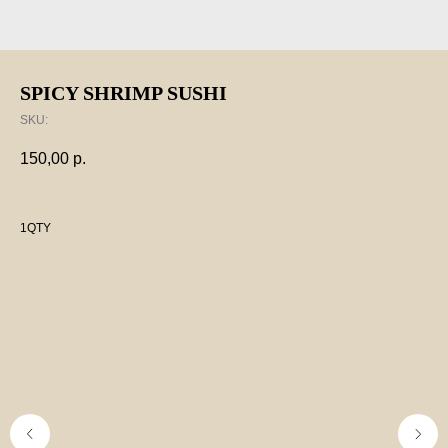
SPICY SHRIMP SUSHI
SKU:
150,00
р.
1QTY