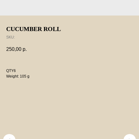
CUCUMBER ROLL
SKU:
250,00
р.
QTY6
Weight: 105 g