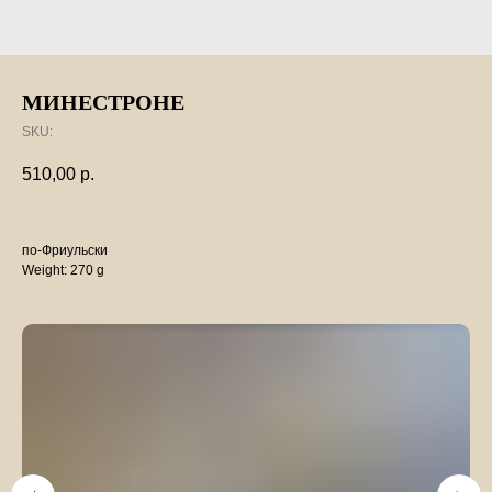
МИНЕСТРОНЕ
SKU:
510,00
р.
по-Фриульски
Weight: 270 g