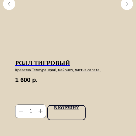
РОЛЛ ТИГРОВЫЙ
Креветка Темпура, краб, майонез, листья салата,
тобико.8шт
1 600
р.
В КОРЗИНУ