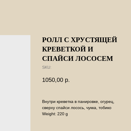
РОЛЛ С ХРУСТЯЩЕЙ
КРЕВЕТКОЙ И
СПАЙСИ ЛОСОСЕМ
SKU:
1050,00
р.
Внутри креветка в панировке, огурец,
сверху спайси лосось, чукка, тобико
Weight: 220 g